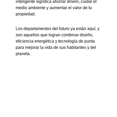
inteligente significa ahorrar dinero, cuidar el 
medio ambiente y aumentar el valor de tu 
propiedad.
Los departamentos del futuro ya están aquí, y 
son aquellos que logran combinar diseño, 
eficiencia energética y tecnología de punta 
para mejorar la vida de sus habitantes y del 
planeta.
Proyectos
Inmobiliaria eco sustentable con proyectos 
modernistas en desarrollo.
NUEVOS PROYECTOS